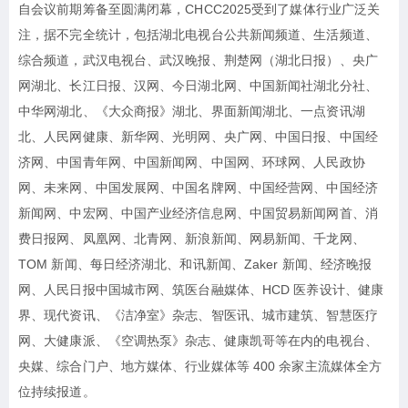
自会议前期筹备至圆满闭幕，CHCC2025受到了媒体行业广泛关
注，据不完全统计，包括湖北电视台公共新闻频道、生活频道、
综合频道，武汉电视台、武汉晚报、荆楚网（湖北日报）、央广
网湖北、长江日报、汉网、今日湖北网、中国新闻社湖北分社、
中华网湖北、《大众商报》湖北、界面新闻湖北、一点资讯湖
北、人民网健康、新华网、光明网、央广网、中国日报、中国经
济网、中国青年网、中国新闻网、中国网、环球网、人民政协
网、未来网、中国发展网、中国名牌网、中国经营网、中国经济
新闻网、中宏网、中国产业经济信息网、中国贸易新闻网首、消
费日报网、凤凰网、北青网、新浪新闻、网易新闻、千龙网、
TOM 新闻、每日经济湖北、和讯新闻、Zaker 新闻、经济晚报
网、人民日报中国城市网、筑医台融媒体、HCD 医养设计、健康
界、现代资讯、《洁净室》杂志、智医讯、城市建筑、智慧医疗
网、大健康派、《空调热泵》杂志、健康凯哥等在内的电视台、
央媒、综合门户、地方媒体、行业媒体等 400 余家主流媒体全方
位持续报道。