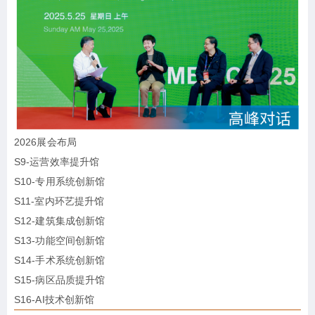
2026展会布局
S9-运营效率提升馆
S10-专用系统创新馆
S11-室内环艺提升馆
S12-建筑集成创新馆
S13-功能空间创新馆
S14-手术系统创新馆
S15-病区品质提升馆
S16-AI技术创新馆