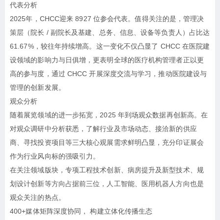
代表分析
2025年，CHCC迎来 8927 位参会代表。值得关注的是，管理决
策层（院长 / 副院长及基建、总务、信息、设备等负责人）占比达
61.67%，较往年持续增高。这一变化不仅凸显了 CHCC 在医院建
设领域的影响力与日俱增，更表明全球的医疗机构管理者正以更
高的参与度，通过 CHCC 开展深度交流与学习，推动医院建设与
管理的创新发展。
观众分析
随着展览领域的进一步拓宽，2025 年到场观众数据再创新高。在
对观众调研中分析获悉，了解行业及市场动态、接洽新的供应
商、寻找投资项目等三大核心观展需求鲜明凸显，充分印证展会
作为行业风向标的强吸引力。
在关注领域版块，专项工程技术创新、病房提升及新型技术、规
划设计创新等方向占据前三位，人工智能、医用机器人方向也是
观众关注的热点。
400+媒体矩阵深度协同， 构建立体化传播生态