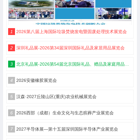
1
2026第八届上海国际垃圾焚烧发电暨固废处理技术展览会
2
深圳礼品展-2026第34届深圳国际礼品及家居用品展览会
3
北京礼品展-2026第54届北京国际礼品、赠品及家庭用品展览会
4
2026安徽橡胶展览会
5
汉森·2027丘陵山区(重庆)农业机械展览会
6
2026西部（成都）生命文化与生态殡葬产业展览会
7
2027半导体展—第十五届深圳国际半导体产业展览会