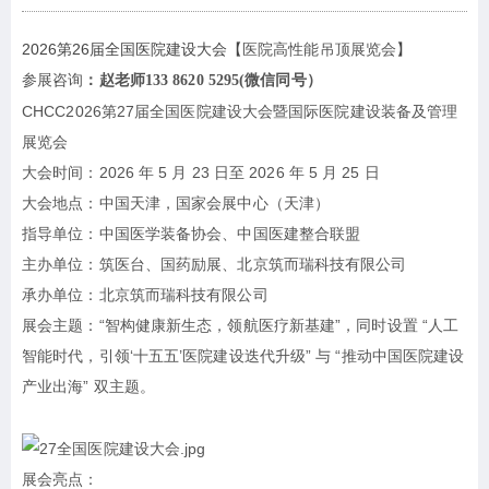
2026第26届全国医院建设大会【
医院高性能吊顶
展览会
】
参展咨询
：赵老师133 8620 5295(微信同号）
CHCC2026第27届全国医院建设大会暨
国际医院建设装备及管理
展览会
大会时间：2026 年 5 月 23 日至 2026 年 5 月 25 日
大会地点：中国天津，国家会展中心（天津）
指导单位：中国医学装备协会、中国医建整合联盟
主办单位：筑医台、国药励展、北京筑而瑞科技有限公司
承办单位：北京筑而瑞科技有限公司
展会主题：“智构健康新生态，领航医疗新基建”，同时设置 “人工
智能时代，引领‘十五五’医院建设迭代升级” 与 “推动中国医院建设
产业出海” 双主题。
展会亮点：