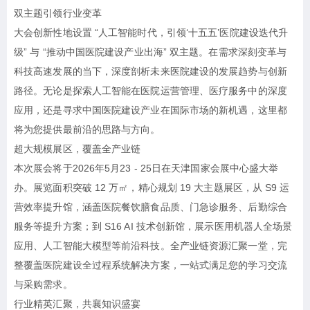
双主题引领行业变革
大会创新性地设置 “人工智能时代，引领‘十五五’医院建设迭代升
级” 与 “推动中国医院建设产业出海” 双主题。在需求深刻变革与
科技高速发展的当下，深度剖析未来医院建设的发展趋势与创新
路径。无论是探索人工智能在医院运营管理、医疗服务中的深度
应用，还是寻求中国医院建设产业在国际市场的新机遇，这里都
将为您提供最前沿的思路与方向。
超大规模展区，覆盖全产业链
本次展会将于2026年5月23 - 25日在天津国家会展中心盛大举
办。展览面积突破 12 万㎡，精心规划 19 大主题展区，从 S9 运
营效率提升馆，涵盖医院餐饮膳食品质、门急诊服务、后勤综合
服务等提升方案；到 S16 AI 技术创新馆，展示医用机器人全场景
应用、人工智能大模型等前沿科技。全产业链资源汇聚一堂，完
整覆盖医院建设全过程系统解决方案，一站式满足您的学习交流
与采购需求。
行业精英汇聚，共襄知识盛宴