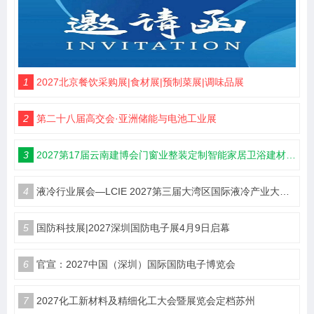
1
2027北京餐饮采购展|食材展|预制菜展|调味品展
2
第二十八届高交会·亚洲储能与电池工业展
3
2027第17届云南建博会门窗业整装定制智能家居卫浴建材展会
4
液冷行业展会—LCIE 2027第三届大湾区国际液冷产业大会暨展览会（深圳）
5
国防科技展|2027深圳国防电子展4月9日启幕
6
官宣：2027中国（深圳）国际国防电子博览会
7
2027化工新材料及精细化工大会暨展览会定档苏州