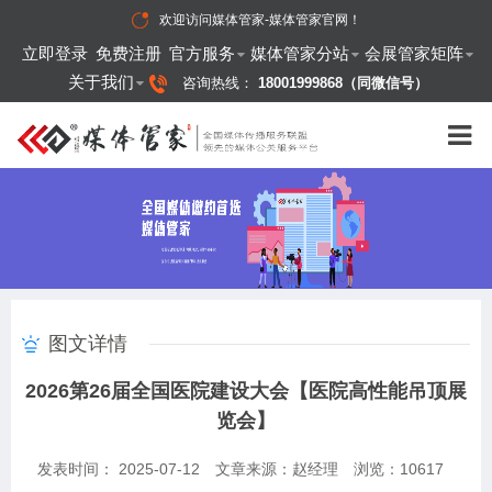
欢迎访问
媒体管家-媒体管家官网
！
立即登录
免费注册
官方服务
媒体管家分站
会展管家矩阵
关于我们
咨询热线：
18001999868（同微信号）
图文详情
2026第26届全国医院建设大会【医院高性能吊顶展
览会】
发表时间： 2025-07-12
文章来源：赵经理
浏览：
10617