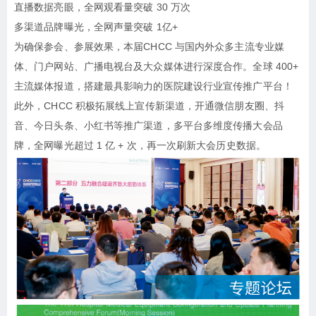
直播数据亮眼，全网观看量突破 30 万次
多渠道品牌曝光，全网声量突破 1亿+
为确保参会、参展效果，本届CHCC 与国内外众多主流专业媒
体、门户网站、广播电视台及大众媒体进行深度合作。全球 400+
主流媒体报道，搭建最具影响力的医院建设行业宣传推广平台！
此外，CHCC 积极拓展线上宣传新渠道，开通微信朋友圈、抖
音、今日头条、小红书等推广渠道，多平台多维度传播大会品
牌，全网曝光超过 1 亿 + 次，再一次刷新大会历史数据。