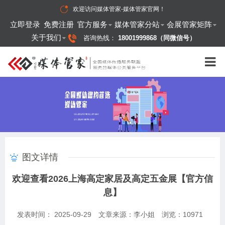
欢迎访问
媒体管家-媒体管家官网
！
立即登录
免费注册
官方服务
媒体管家分站
会展管家矩阵
关于我们
咨询热线：
18001999868（同微信号）
图文详情
欢迎查看2026上海高定家居及高定五金展【官方信
息】
发表时间： 2025-09-29
文章来源：李小姐
浏览：
10971