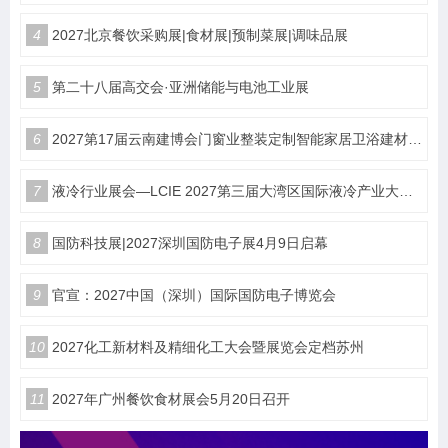
4
2027北京餐饮采购展|食材展|预制菜展|调味品展
5
第二十八届高交会·亚洲储能与电池工业展
6
2027第17届云南建博会门窗业整装定制智能家居卫浴建材展会
7
液冷行业展会—LCIE 2027第三届大湾区国际液冷产业大会暨展览会（深圳）
8
国防科技展|2027深圳国防电子展4月9日启幕
9
官宣：2027中国（深圳）国际国防电子博览会
10
2027化工新材料及精细化工大会暨展览会定档苏州
11
2027年广州餐饮食材展会5月20日召开