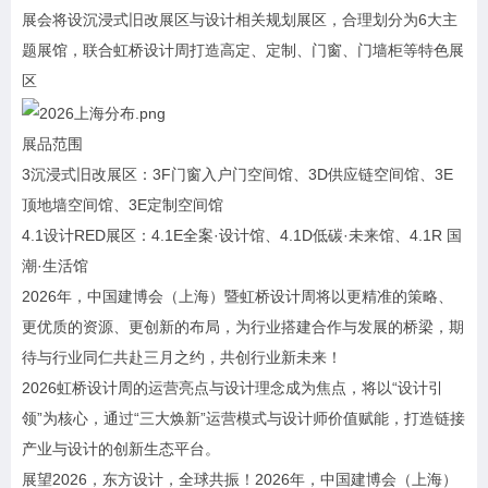
展会将设沉浸式旧改展区与设计相关规划展区，合理划分为6大主
题展馆，联合虹桥设计周打造高定、定制、门窗、门墙柜等特色展
区
展品范围
3沉浸式旧改展区：3F门窗入户门空间馆、3D供应链空间馆、3E
顶地墙空间馆、3E定制空间馆
4.1设计RED展区：4.1E全案·设计馆、4.1D低碳·未来馆、4.1R 国
潮·生活馆
2026年，中国建博会（上海）暨虹桥设计周将以更精准的策略、
更优质的资源、更创新的布局，为行业搭建合作与发展的桥梁，期
待与行业同仁共赴三月之约，共创行业新未来！
2026虹桥设计周的运营亮点与设计理念成为焦点，将以“设计引
领”为核心，通过“三大焕新”运营模式与设计师价值赋能，打造链接
产业与设计的创新生态平台。
展望2026，东方设计，全球共振！2026年，中国建博会（上海）