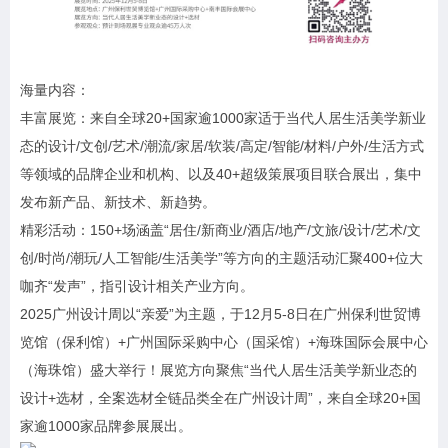
海量内容：
丰富展览：来自全球20+国家逾1000家适于当代人居生活美学新业
态的设计/文创/艺术/潮流/家居/软装/高定/智能/材料/户外/生活方式
等领域的品牌企业和机构、以及40+超级策展项目联合展出，集中
发布新产品、新技术、新趋势。
精彩活动：150+场涵盖“居住/新商业/酒店/地产/文旅/设计/艺术/文
创/时尚/潮玩/人工智能/生活美学”等方向的主题活动汇聚400+位大
咖齐“发声”，指引设计相关产业方向。
2025广州设计周以“亲爱”为主题，于12月5-8日在广州保利世贸博
览馆（保利馆）+广州国际采购中心（国采馆）+海珠国际会展中心
（海珠馆）盛大举行！展览方向聚焦“当代人居生活美学新业态的
设计+选材，全案选材全链品类全在广州设计周”，来自全球20+国
家逾1000家品牌参展展出。