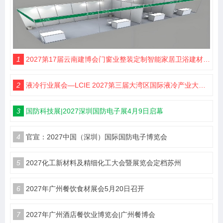
1
2027第17届云南建博会门窗业整装定制智能家居卫浴建材展会
2
液冷行业展会—LCIE 2027第三届大湾区国际液冷产业大会暨展览会（深圳）
3
国防科技展|2027深圳国防电子展4月9日启幕
4
官宣：2027中国（深圳）国际国防电子博览会
5
2027化工新材料及精细化工大会暨展览会定档苏州
6
2027年广州餐饮食材展会5月20日召开
7
2027年广州酒店餐饮业博览会|广州餐博会