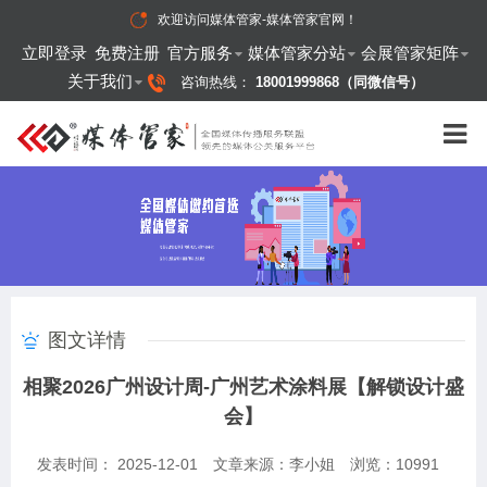
欢迎访问
媒体管家-媒体管家官网
！
立即登录
免费注册
官方服务
媒体管家分站
会展管家矩阵
关于我们
咨询热线：
18001999868（同微信号）
图文详情
相聚2026广州设计周-广州艺术涂料展【解锁设计盛
会】
发表时间： 2025-12-01
文章来源：李小姐
浏览：
10991