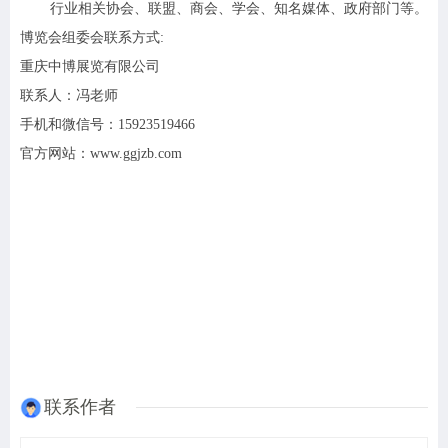
行业相关协会、联盟、商会、学会、知名媒体、政府部门等。
博览会组委会联系方式:
重庆中博展览有限公司
联系人：冯老师
手机和微信号：15923519466
官方网站：www.ggjzb.com
联系作者