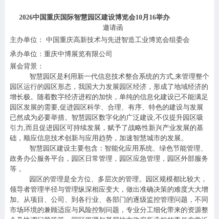
2026
中国重庆国际智慧园区建设博览会10月16举办
邀请函
主办单位： 中国重庆高新技术与先进智造工业博览会组委会
承办单位：重庆中博展览有限公司
展会背景：
智慧园区是利用新一代信息技术整合系统的方式,来管理整个
园区运行的园区形态，我国大力发展园区经济，形成了地域经济的
增长极。随着数字经济进程的加快，单纯的信息化建设已不能满足
园区发展的需要,促进园区科学、合理、有序、特色的建设与发展
已然成为必要举措。智慧园区数字化的广泛建设,不仅提升园区吸
引力,而且促进园区可持续发展，赋予了战略性新兴产业发展的基
础，顺应信息技术创新与应用趋势，加速智慧城市的发展。
智慧园区建设主要包含：
智能化应用系统、绿色节能管理、
政务办公服务平台，园区日常管理，园区应急管理，园区外部服务
等 。
园区的管理是全方位、多层次的管理。园区规模都比较大，
领导者管理半径与管理纵深相应变大，做出准确决策的难度大大增
加。从项目、公司、到各行业、各部门的逐级监控管理问题，不同
市场环境的兼顾适应与风险控制问题，专业分工细化带来的资源整