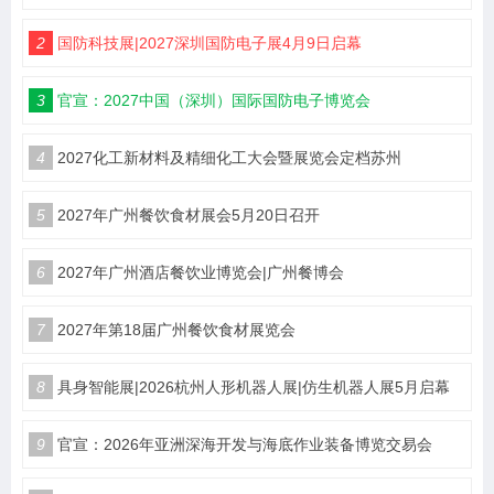
2
国防科技展|2027深圳国防电子展4月9日启幕
3
官宣：2027中国（深圳）国际国防电子博览会
4
2027化工新材料及精细化工大会暨展览会定档苏州
5
2027年广州餐饮食材展会5月20日召开
6
2027年广州酒店餐饮业博览会|广州餐博会
7
2027年第18届广州餐饮食材展览会
8
具身智能展|2026杭州人形机器人展|仿生机器人展5月启幕
9
官宣：2026年亚洲深海开发与海底作业装备博览交易会