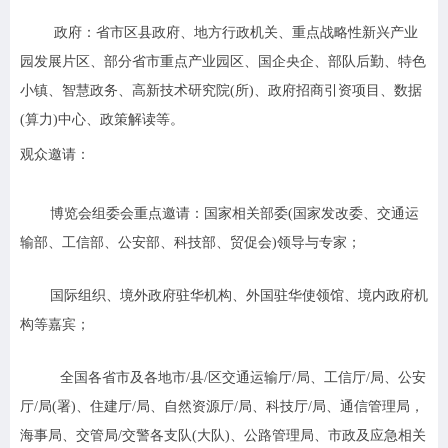
政府：
省市区县政府、地方行政机关、重点战略性新兴产业
园发展片区、部分省市重点产业园区、国企央企、部队后勤、特色
小镇、智慧政务、高新技术研究院(所)、政府招商引资项目、数据
(算力)中心、政策解读等。
观众邀请：
博览会组委会重点邀请：国家相关部委(国家发改委、交通运
输部、工信部、公安部、科技部、贸促会)领导与专家；
国际组织、境外政府驻华机构、外国驻华使领馆、境内政府机
构等嘉宾；
全国各省市及各地市/县/区交通运输厅/局、工信厅/局、公安
厅/局(署)、住建厅/局、自然资源厅/局、科技厅/局、通信管理局，
海事局、交管局/交警各支队(大队)、公路管理局、市政及应急相关