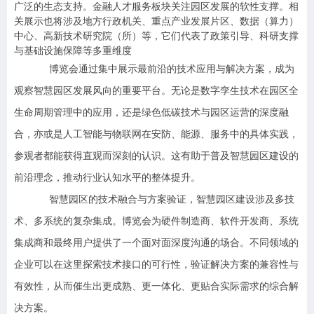
广泛的生态支持。金融人才服务板块关注园区发展的软性支撑。相
关展示也将涉及地方行政机关、重点产业发展片区、数据（算力）
中心、高新技术研究院（所）等，它们代表了政策引导、科研支撑
与基础设施保障等多重维度
博览会通过集中展示最前沿的技术应用与解决方案，成为
观察智慧园区发展风向的重要平台。无论是数字孪生技术在园区全
生命周期管理中的应用，还是绿色低碳技术与园区运营的深度融
合，亦或是人工智能与物联网在安防、能源、服务中的具体实践，
参观者都能获得直观而深刻的认识。这有助于普及智慧园区建设的
前沿理念，推动行业认知水平的整体提升。
智慧园区的技术融合与方案验证，智慧园区建设涉及多技
术、多系统的复杂集成。博览会为硬件制造商、软件开发商、系统
集成商和最终用户提供了一个面对面深度沟通的场合。不同领域的
企业可以在这里探索技术接口的可行性，验证解决方案的兼容性与
有效性，从而催生出更成熟、更一体化、更贴合实际需求的综合解
决方案。