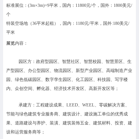
标准展位：
(3m
×3m)=9平米，
国内：11800元/个，国外：1800美元/
个
特装空场地（36平米起租），国内：1180元/平米，国外:180美元/
平米
展览
内容：
园区方：
政府型园区、智慧社区、智慧校园、智慧景区、生
产型园区、办公型园区、物流园区、新型产业园区、高端制造产业
园、绿色低碳园区、数字孪生园区、化工园区、科技园、写字楼
内、众创空间、孵化器、经济技术开发区、高新开发区等；
承建方：
工程建设成果、LEED、WEEL、零碳解决方案、
节能与绿色建筑专业服务商、建筑设计、建设施工单位的优秀成
果、道路建设与养护、装潢、建筑装饰五金、建筑材料、投资、建
设和运营服务商等；