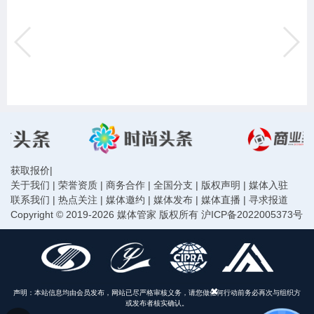
获取报价
|
关于我们
|
荣誉资质
|
商务合作
|
全国分支
|
版权声明
|
媒体入驻
联系我们
|
热点关注
|
媒体邀约
|
媒体发布
|
媒体直播
|
寻求报道
Copyright © 2019-2026 媒体管家 版权所有
沪ICP备2022005373号
声明：本站信息均由会员发布，网站已尽严格审核义务，请您做任何行动前务必再次与组织方
或发布者核实确认。