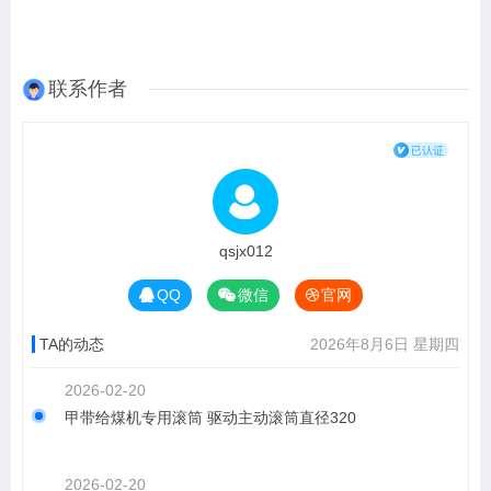
联系作者
qsjx012
QQ
微信
官网
TA的动态
2026年8月6日 星期四
2026-02-20
甲带给煤机专用滚筒 驱动主动滚筒直径320
2026-02-20