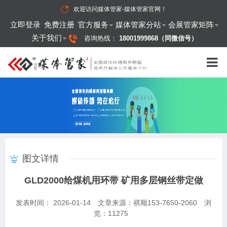
欢迎访问
媒体管家-媒体管家官网
！
立即登录
免费注册
官方服务
媒体管家分站
会展管家矩阵
关于我们
咨询热线：
18001999868（同微信号）
图文详情
GLD2000给煤机用环带 矿用多层钢丝带定做
发表时间： 2026-01-14
文章来源：祺顺153-7650-2060
浏
览：
11275