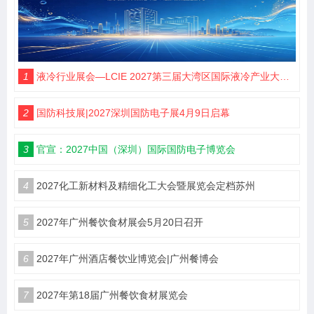
1
液冷行业展会—LCIE 2027第三届大湾区国际液冷产业大会暨展览会（深圳）
2
国防科技展|2027深圳国防电子展4月9日启幕
3
官宣：2027中国（深圳）国际国防电子博览会
4
2027化工新材料及精细化工大会暨展览会定档苏州
5
2027年广州餐饮食材展会5月20日召开
6
2027年广州酒店餐饮业博览会|广州餐博会
7
2027年第18届广州餐饮食材展览会