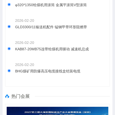
φ320*1350给煤机用滚筒 金属平滚筒V型滚筒
2026-02-20
GLD3300/11输送机配件 锰钢甲带环形阻燃带
2026-02-20
KAB87-20MB75连带给煤机用驱动 减速机总成
2026-02-20
BHG煤矿用防爆高压电缆接线盒铠装电缆
热门会展