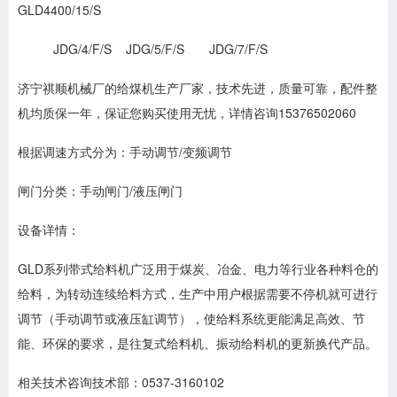
GLD4400/15/S
JDG/4/F/S JDG/5/F/S JDG/7/F/S
济宁祺顺机械厂的给煤机生产厂家，技术先进，质量可靠，配件整
机均质保一年，保证您购买使用无忧，详情咨询15376502060
根据调速方式分为：手动调节/变频调节
闸门分类：手动闸门/液压闸门
设备详情：
GLD系列带式给料机广泛用于煤炭、冶金、电力等行业各种料仓的
给料，为转动连续给料方式，生产中用户根据需要不停机就可进行
调节（手动调节或液压缸调节），使给料系统更能满足高效、节
能、环保的要求，是往复式给料机、振动给料机的更新换代产品。
相关技术咨询技术部：0537-3160102