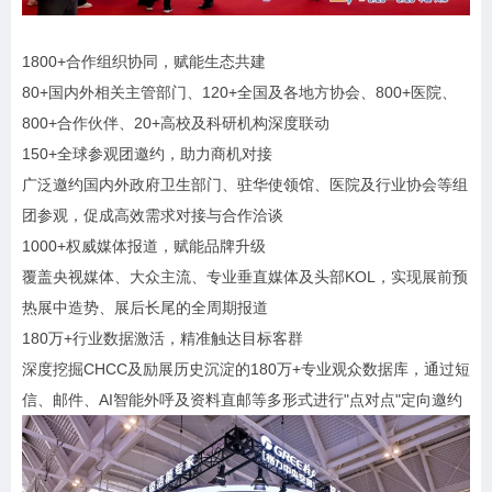
1800+合作组织协同，赋能生态共建
80+国内外相关主管部门、120+全国及各地方协会、800+医院、
800+合作伙伴、20+高校及科研机构深度联动
150+全球参观团邀约，助力商机对接
广泛邀约国内外政府卫生部门、驻华使领馆、医院及行业协会等组
团参观，促成高效需求对接与合作洽谈
1000+权威媒体报道，赋能品牌升级
覆盖央视媒体、大众主流、专业垂直媒体及头部KOL，实现展前预
热展中造势、展后长尾的全周期报道
180万+行业数据激活，精准触达目标客群
深度挖掘CHCC及励展历史沉淀的180万+专业观众数据库，通过短
信、邮件、AI智能外呼及资料直邮等多形式进行"点对点"定向邀约