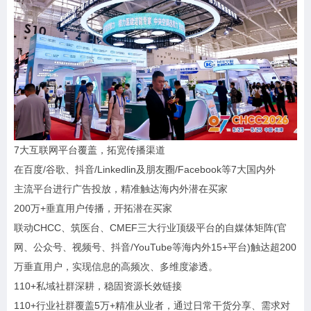
7大互联网平台覆盖，拓宽传播渠道
在百度/谷歌、抖音/Linkedlin及朋友圈/Facebook等7大国内外
主流平台进行广告投放，精准触达海内外潜在买家
200万+垂直用户传播，开拓潜在买家
联动CHCC、筑医台、CMEF三大行业顶级平台的自媒体矩阵(官
网、公众号、视频号、抖音/YouTube等海内外15+平台)触达超200
万垂直用户，实现信息的高频次、多维度渗透。
110+私域社群深耕，稳固资源长效链接
110+行业社群覆盖5万+精准从业者，通过日常干货分享、需求对