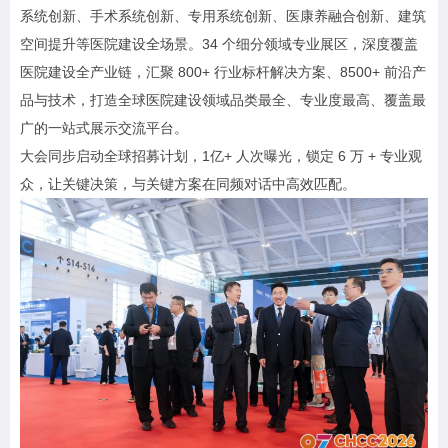
系统创新、手术系统创新、专用系统创新、医康养融合创新、建筑
空间提升等医院建设全场景。34 个细分领域专业展区，深度覆盖
医院建设全产业链，汇聚 800+ 行业标杆解决方案、8500+ 前沿产
品与技术，打造全球医院建设领域品类最全、专业度最高、覆盖最
广的一站式展示交流平台。
大会同步启动全球招募计划，1亿+ 人次曝光，锁定 6 万 + 专业观
众，让关键决策，与关键方案在同频对话中高效匹配。