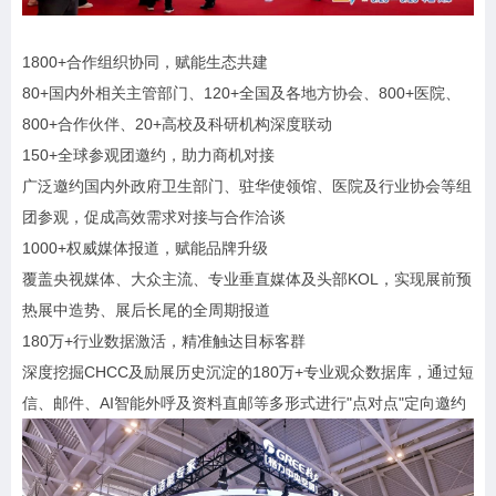
1800+合作组织协同，赋能生态共建
80+国内外相关主管部门、120+全国及各地方协会、800+医院、
800+合作伙伴、20+高校及科研机构深度联动
150+全球参观团邀约，助力商机对接
广泛邀约国内外政府卫生部门、驻华使领馆、医院及行业协会等组
团参观，促成高效需求对接与合作洽谈
1000+权威媒体报道，赋能品牌升级
覆盖央视媒体、大众主流、专业垂直媒体及头部KOL，实现展前预
热展中造势、展后长尾的全周期报道
180万+行业数据激活，精准触达目标客群
深度挖掘CHCC及励展历史沉淀的180万+专业观众数据库，通过短
信、邮件、AI智能外呼及资料直邮等多形式进行"点对点"定向邀约