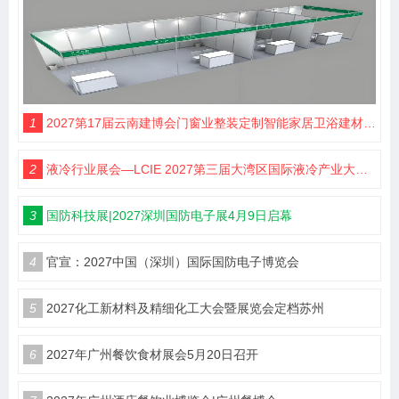
1
2027第17届云南建博会门窗业整装定制智能家居卫浴建材展会
2
液冷行业展会—LCIE 2027第三届大湾区国际液冷产业大会暨展览会（深圳）
3
国防科技展|2027深圳国防电子展4月9日启幕
4
官宣：2027中国（深圳）国际国防电子博览会
5
2027化工新材料及精细化工大会暨展览会定档苏州
6
2027年广州餐饮食材展会5月20日召开