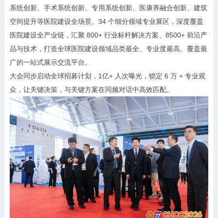
系统创新、手术系统创新、专用系统创新、医康养融合创新、建筑
空间提升等医院建设全场景。34 个细分领域专业展区，深度覆盖
医院建设全产业链，汇聚 800+ 行业标杆解决方案、8500+ 前沿产
品与技术，打造全球医院建设领域品类最全、专业度最高、覆盖最
广的一站式展示交流平台。
大会同步启动全球招募计划，1亿+ 人次曝光，锁定 6 万 + 专业观
众，让关键决策，与关键方案在同频对话中高效匹配。