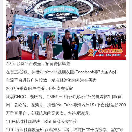
7大互联网平台覆盖，拓宽传播渠道
在百度/谷歌、抖音/Linkedlin及朋友圈/Facebook等7大国内外
主流平台进行广告投放，精准触达海内外潜在买家
200万+垂直用户传播，开拓潜在买家
联动CHCC、筑医台、CMEF三大行业顶级平台的自媒体矩阵(官
网、公众号、视频号、抖音/YouTube等海内外15+平台)触达超200
万垂直用户，实现信息的高频次、多维度渗透。
110+私域社群深耕，稳固资源长效链接
110+行业社群覆盖5万+精准从业者，通过日常干货分享、需求对