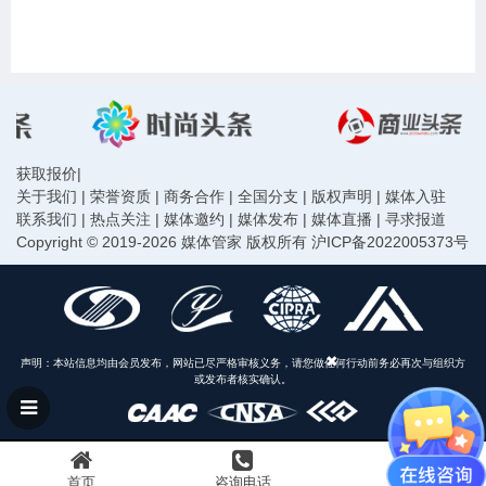
获取报价
|
关于我们
|
荣誉资质
|
商务合作
|
全国分支
|
版权声明
|
媒体入驻
联系我们
|
热点关注
|
媒体邀约
|
媒体发布
|
媒体直播
|
寻求报道
Copyright © 2019-2026 媒体管家 版权所有
沪ICP备2022005373号
声明：本站信息均由会员发布，网站已尽严格审核义务，请您做任何行动前务必再次与组织方
或发布者核实确认。
首页
咨询电话
置顶