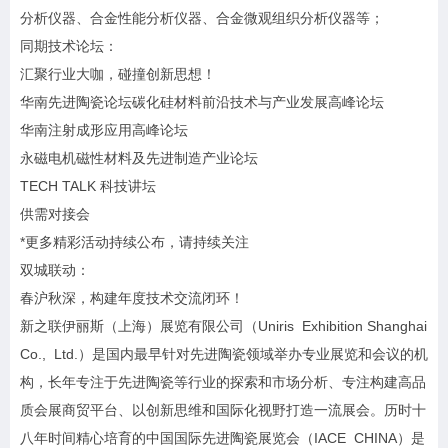
分析仪器、合金性能分析仪器、合金微观组织分析仪器等；
同期技术论坛：
汇聚行业大咖，碰撞创新思想！
华南先进陶瓷论坛碳化硅材料前沿技术与产业发展高峰论坛
华南注射成形应用高峰论坛
永磁电机磁性材料及先进制造产业论坛
TECH TALK 科技讲坛
供需对接会
*更多精彩活动持续公布，请持续关注
双城联动：
春沪秋深，构建年度技术交流闭环！
新之联伊丽斯（上海）展览有限公司（Uniris Exhibition Shanghai
Co., Ltd.）是国内最早针对先进陶瓷领域举办专业展览和会议的机
构，长年专注于先进陶瓷等行业的探索和市场分析、专注构建高品
质会展商贸平台、以创新思维和国际化视野打造一流展会。历时十
八年时间精心培育的中国国际先进陶瓷展览会（IACE CHINA）是