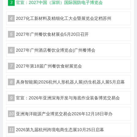
3
官宣：2027中国（深圳）国际国防电子博览会
4
2027化工新材料及精细化工大会暨展览会定档苏州
5
2027年广州餐饮食材展会5月20日召开
6
2027年广州酒店餐饮业博览会|广州餐博会
7
2027年第18届广州餐饮食材展览会
8
具身智能展|2026杭州人形机器人展|仿生机器人展5月启幕
9
官宣：2026年亚洲深海开发与海底作业装备博览交易会
10
亚洲海洋能源产业博览交易会2026年12月18日举办
11
2026第九届杭州跨境电商生态展10月25日启幕