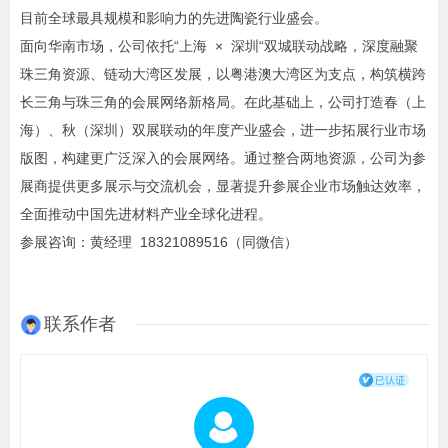
目前全球最具规模和影响力的先进陶瓷行业盛会。
面向华南市场，公司依托“上海 × 深圳“双城联动战略，深度融聚
珠三角资源、链动大湾区发展，以粤港澳大湾区为支点，构筑横跨
长三角与珠三角的会展网络新格局。在此基础上，公司打造春（上
海）、秋（深圳）双展联动的年度产业盛会，进一步拓展行业市场
版图，构建更广泛深入的会展网络。通过整合两地资源，公司为参
展商提供更多展示与交流机会，显著提升参展企业市场触达效率，
全面推动中国先进材料产业全球化进程。
参展咨询：黄经理 18321089516（同微信）
联系作者