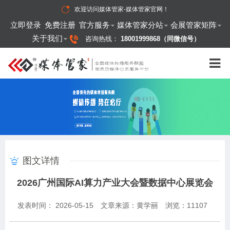
欢迎访问
媒体管家-媒体管家官网
！
立即登录
免费注册
官方服务
媒体管家分站
会展管家矩阵
关于我们
咨询热线：
18001999868（同微信号）
图文详情
2026广州国际AI算力产业大会暨数据中心展览会
发表时间： 2026-05-15
文章来源：黄学丽
浏览：
11107