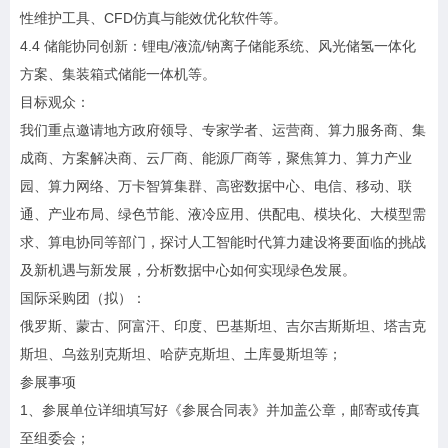
性维护工具、CFD仿真与能效优化软件等。
4.4 储能协同创新：锂电/液流/钠离子储能系统、风光储氢一体化
方案、集装箱式储能一体机等。
目标观众：
我们重点邀请地方政府领导、专家学者、运营商、算力服务商、集
成商、方案解决商、云厂商、能源厂商等，聚焦算力、算力产业
园、算力网络、万卡智算集群、高密数据中心、电信、移动、联
通、产业布局、绿色节能、液冷应用、供配电、模块化、大模型需
求、算电协同等部门，探讨人工智能时代算力建设将要面临的挑战
及新机遇与新发展，分析数据中心如何实现绿色发展。
国际采购团（拟）：
俄罗斯、蒙古、阿富汗、印度、巴基斯坦、吉尔吉斯斯坦、塔吉克
斯坦、乌兹别克斯坦、哈萨克斯坦、土库曼斯坦等；
参展事项
1、参展单位详细填写好《参展合同表》并加盖公章，邮寄或传真
至组委会；