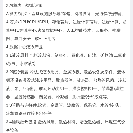
2.AI算力与智算设施
Al算力/算法：基础设施服务器/存储、网络设备、光通信/光传输、
AI芯片/DPU/CPU/GPU、存储芯片、边缘计算芯片、边缘计算、超
算中心/智算中心/边缘数据中心、人工智能技术、云服务、物联
网、算力安全、软件应用等；
4.数据中心液冷产业
3.1液冷原料:包括冷却液、制冷剂、氟化液、硅油、矿物油 二氧化
碳/氢、水溶液等;
3.2液冷装置:冷板式液冷用品、金属冷板、发热设备及部件、液体
循环设备浸没式液冷用品、散热器件、散热器、散热管风扇、冷却
液、泵、压缩机、驱动环动力组件、温度控制组件、节温器/温控
器、温度传感器、蒸发器、冷凝器、膨胀壶/冷却液罐等;
3.3管路与连接件:胶管、金属管、波纹管、保温管、水管/接 头、
冷却管路及连接各部件等;
3.4辅助散热设备:散热风扇、散热材料、增强散热器、环境空气交
换设备;