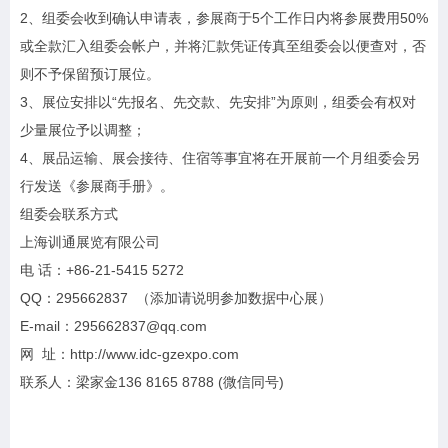
2、组委会收到确认申请表，参展商于5个工作日内将参展费用50%
或全款汇入组委会帐户，并将汇款凭证传真至组委会以便查对，否
则不予保留预订展位。
3、展位安排以“先报名、先交款、先安排”为原则，组委会有权对
少量展位予以调整；
4、展品运输、展会接待、住宿等事宜将在开展前一个月组委会另
行发送《参展商手册》。
组委会联系方式
上海训通展览有限公司
电 话：+86-21-5415 5272
QQ：295662837 （添加请说明参加数据中心展）
E-mail：295662837@qq.com
网 址：http://www.idc-gzexpo.com
联系人：梁家金136 8165 8788 (微信同号)