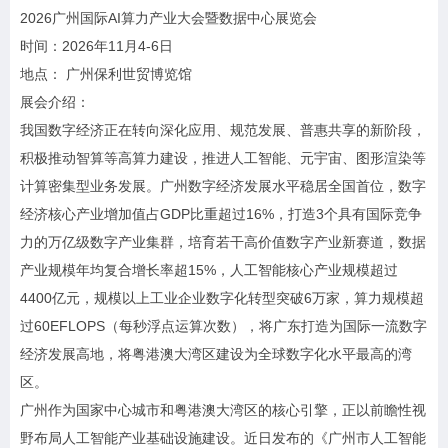
2026广州国际AI算力产业大会暨数据中心展览会
时间：2026年11月4-6日
地点： 广州保利世贸博览馆
展会介绍：
我国数字经济正在转向深化应用、规范发展、普惠共享的新阶段，
积极推动智算等高算力建设，推进人工智能、元宇宙、图形渲染等
计算密集型业务发展。广州数字经济发展水平稳居全国首位，数字
经济核心产业增加值占GDP比重超过16%，打造3个具有国际竞争
力的万亿级数字产业集群，培育若干高价值数字产业新赛道，数据
产业规模年均复合增长率超15%，人工智能核心产业规模超过
4400亿元，规模以上工业企业数字化转型突破6万家，算力规模超
过60EFLOPS（每秒浮点运算次数），将广东打造为国际一流数字
经济发展高地，将粤港澳大湾区建设为全球数字化水平最高的湾
区。
广州作为国家中心城市和粤港澳大湾区的核心引擎，正以前瞻性视
野布局人工智能产业基础设施建设。近日发布的《广州市人工智能