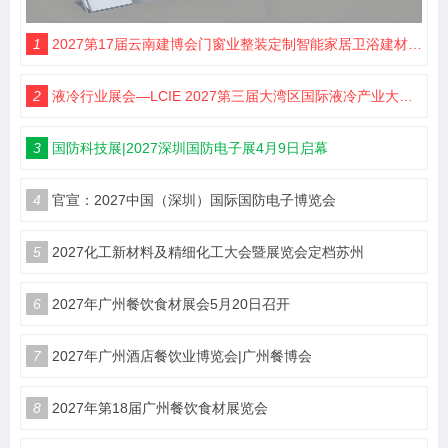
1
2027第17届云南建博会门窗业整装定制智能家居卫浴建材展会
2
液冷行业展会—LCIE 2027第三届大湾区国际液冷产业大会暨展览会（深圳）
3
国防科技展|2027深圳国防电子展4月9日启幕
4
官宣：2027中国（深圳）国际国防电子博览会
5
2027化工新材料及精细化工大会暨展览会定档苏州
6
2027年广州餐饮食材展会5月20日召开
7
2027年广州酒店餐饮业博览会|广州餐博会
8
2027年第18届广州餐饮食材展览会