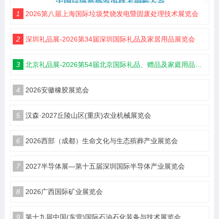
1
2026第八届上海国际垃圾焚烧发电暨固废处理技术展览会
2
深圳礼品展-2026第34届深圳国际礼品及家居用品展览会
3
北京礼品展-2026第54届北京国际礼品、赠品及家庭用品展览会
4
2026安徽橡胶展览会
5
汉森·2027丘陵山区(重庆)农业机械展览会
6
2026西部（成都）生命文化与生态殡葬产业展览会
7
2027半导体展—第十五届深圳国际半导体产业展览会
8
2026广西国际矿业展览会
9
第十九届中国(东营)国际石油石化装备与技术展览会